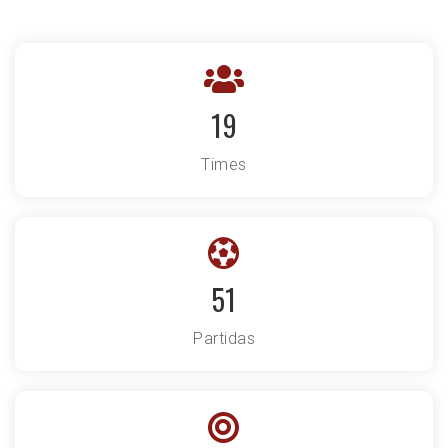
19
Times
51
Partidas