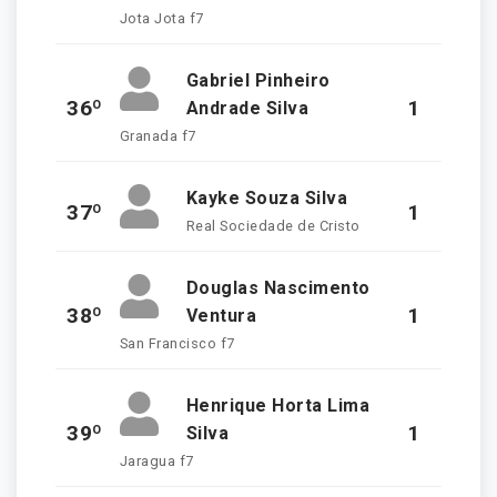
Jota Jota f7
Gabriel Pinheiro
36º
1
Andrade Silva
Granada f7
Kayke Souza Silva
37º
1
Real Sociedade de Cristo
Douglas Nascimento
38º
1
Ventura
San Francisco f7
Henrique Horta Lima
39º
1
Silva
Jaragua f7