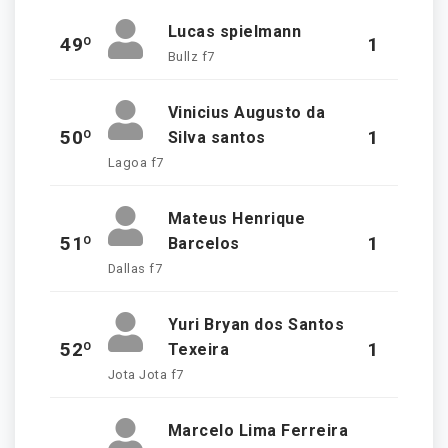
Lucas spielmann
49º
1
Bullz f7
Vinicius Augusto da
50º
1
Silva santos
Lagoa f7
Mateus Henrique
51º
1
Barcelos
Dallas f7
Yuri Bryan dos Santos
52º
1
Texeira
Jota Jota f7
Marcelo Lima Ferreira