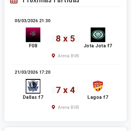
05/03/2026 21:30
8 x 5
F08
Jota Jota f7
Arena BVB
21/03/2026 17:20
7 x 4
Dallas f7
Lagoa f7
Arena BVB