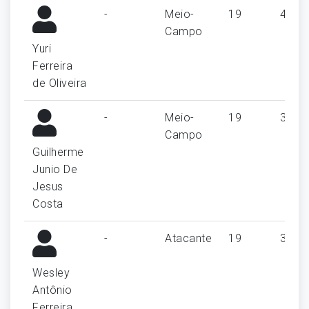
-
Meio-
19
4
Campo
Yuri
Ferreira
de Oliveira
-
Meio-
19
3
Campo
Guilherme
Junio De
Jesus
Costa
-
Atacante
19
3
Wesley
Antônio
Ferreira