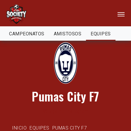
CAMPEONATOS
AMISTOSOS
EQUIPES
Pumas City F7
Siga no Instagram
INICIO
EQUIPES
PUMAS CITY F7