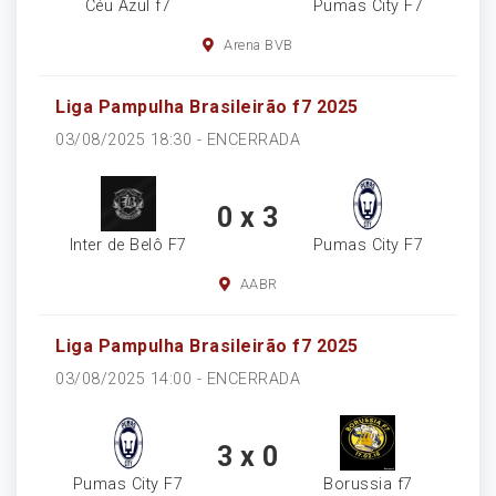
Céu Azul f7
Pumas City F7
Arena BVB
Liga Pampulha Brasileirão f7 2025
03/08/2025 18:30 -
ENCERRADA
0 x 3
Inter de Belô F7
Pumas City F7
AABR
Liga Pampulha Brasileirão f7 2025
03/08/2025 14:00 -
ENCERRADA
3 x 0
Pumas City F7
Borussia f7