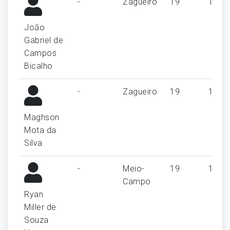
-
Zagueiro
19
1
João
Gabriel de
Campos
Bicalho
-
Zagueiro
19
1
Maghson
Mota da
Silva
-
Meio-
19
1
Campo
Ryan
Miller de
Souza