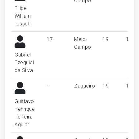
Campo
Filipe
William
rosseti
17
Meio-
19
1
Campo
Gabriel
Ezequiel
da Silva
-
Zagueiro
19
1
Gustavo
Henrique
Ferreira
Aguiar