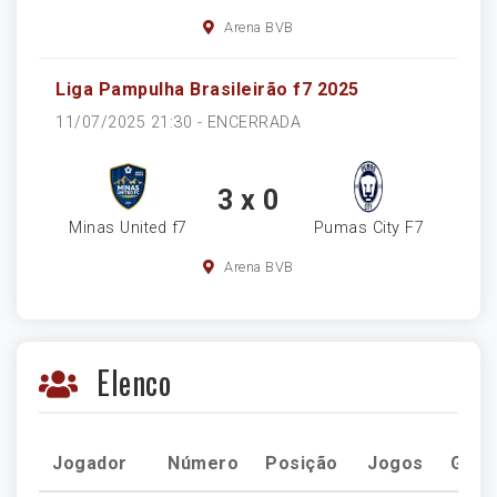
Arena BVB
Liga Pampulha Brasileirão f7 2025
11/07/2025 21:30 -
ENCERRADA
3 x 0
Minas United f7
Pumas City F7
Arena BVB
Elenco
Jogador
Número
Posição
Jogos
Gols