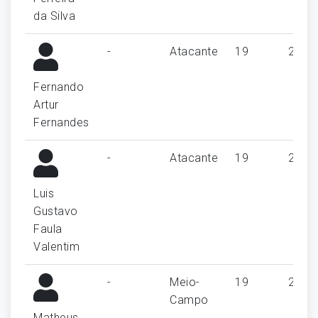
da Silva
-
Atacante
19
2
Fernando
Artur
Fernandes
-
Atacante
19
2
Luis
Gustavo
Faula
Valentim
-
Meio-
19
2
Campo
Matheus