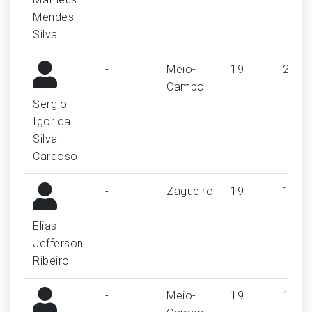
Mendes
Silva
-
Meio-
19
2
Campo
Sergio
Igor da
Silva
Cardoso
-
Zagueiro
19
1
Elias
Jefferson
Ribeiro
-
Meio-
19
1