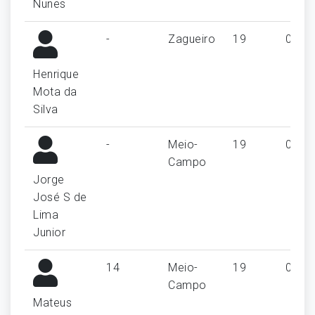
Nunes
-
Zagueiro
19
0
Henrique
Mota da
Silva
-
Meio-
19
0
Campo
Jorge
José S de
Lima
Junior
14
Meio-
19
0
Campo
Mateus