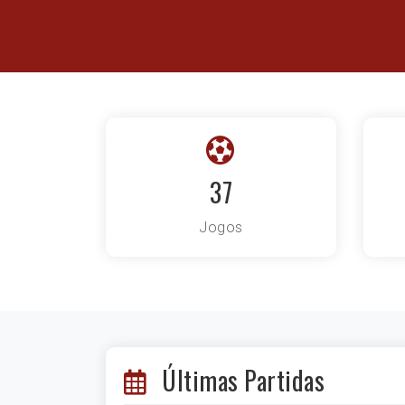
37
Jogos
Últimas Partidas