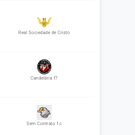
Real Sociedade de Cristo
Candelária f7
Sem Contrato f.c