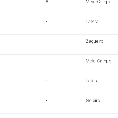
a
8
Meio-Campo
-
Lateral
-
Zagueiro
-
Meio-Campo
-
Lateral
-
Goleiro