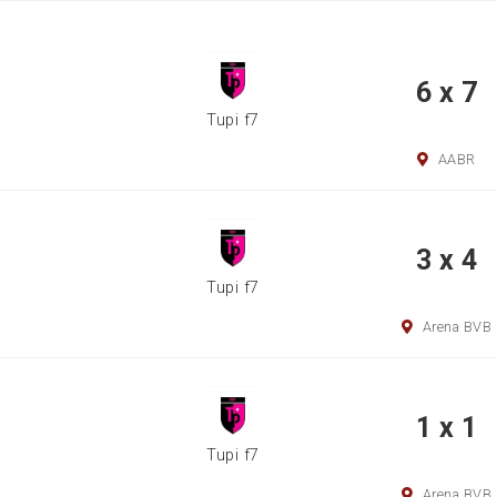
6 x 7
Tupi f7
AABR
3 x 4
Tupi f7
Arena BVB
1 x 1
Tupi f7
Arena BVB