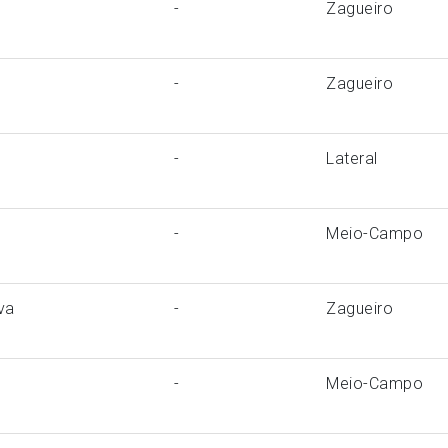
-
Zagueiro
-
Zagueiro
-
Lateral
-
Meio-Campo
va
-
Zagueiro
-
Meio-Campo