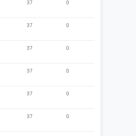
37
0
37
0
37
0
37
0
37
0
37
0