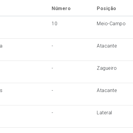
Número
Posição
10
Meio-Campo
ga
-
Atacante
-
Zagueiro
s
-
Atacante
-
Lateral