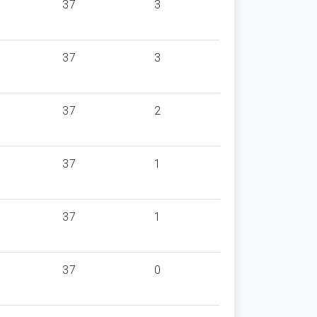
37
3
37
3
37
2
37
1
37
1
37
0