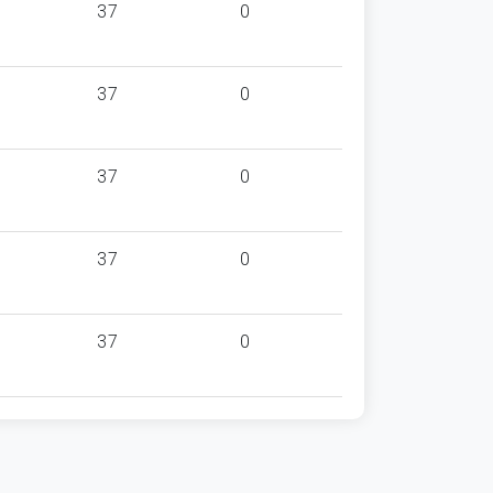
37
0
37
0
37
0
37
0
37
0