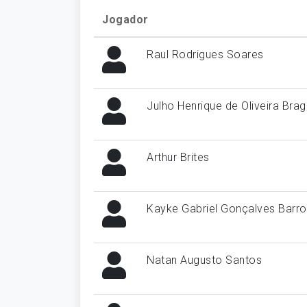
Jogador
Raul Rodrigues Soares
Julho Henrique de Oliveira Bra
Arthur Brites
Kayke Gabriel Gonçalves Barro
Natan Augusto Santos